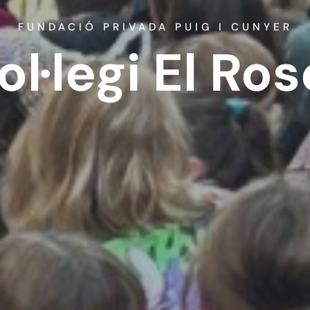
FUNDACIÓ PRIVADA PUIG I CUNYER
ol·legi El Ros