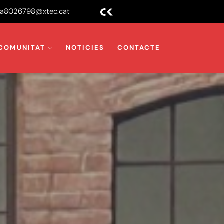
a8026798@xtec.cat
COMUNITAT
NOTICIES
CONTACTE